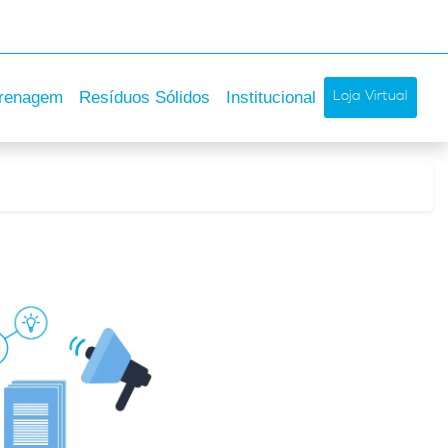
Loja Virtual
renagem
Resíduos Sólidos
Institucional