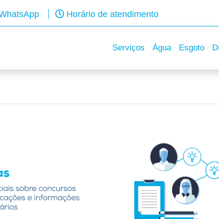
WhatsApp
Horário de atendimento
Serviços
Água
Esgoto
D