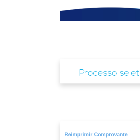
Processo sele
Reimprimir Comprovante