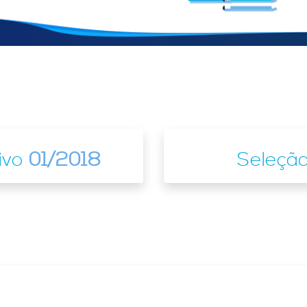
tivo
01/2018
Seleção