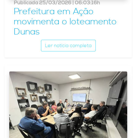
Publicada 25/03/2026 | 06:03:16h
Prefeitura em Ação
movimenta o loteamento
Dunas
Ler notícia completa