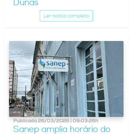
Dunas
Ler notícia completa
Publicada 26/03/2026 | 09:03:26h
Sanep amplia horário do