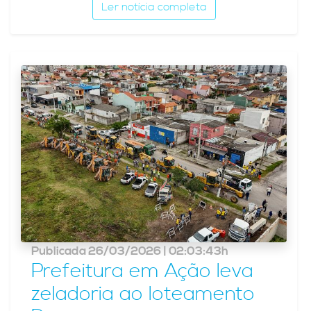
Ler notícia completa
Publicada 26/03/2026 | 02:03:43h
Prefeitura em Ação leva
zeladoria ao loteamento