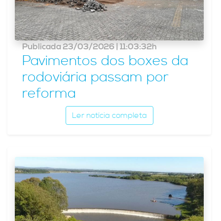
Publicada 23/03/2026 | 11:03:32h
Pavimentos dos boxes da
rodoviária passam por
reforma
Ler notícia completa