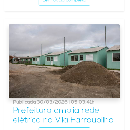
Publicada 30/03/2026 | 05:03:41h
Prefeitura amplia rede
elétrica na Vila Farroupilha