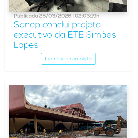
Publicada 25/03/2026 | 02:03:19h
Sanep conclui projeto
executivo da ETE Simões
Lopes
Ler notícia completa