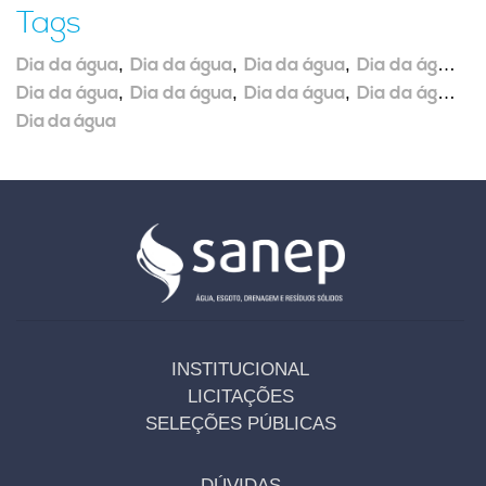
Tags
Dia da água
,
Dia da água
,
Dia da água
,
Dia da água
,
Dia da água
,
Dia da água
,
Dia da água
,
Dia da água
,
Dia da água
INSTITUCIONAL
LICITAÇÕES
SELEÇÕES PÚBLICAS
DÚVIDAS