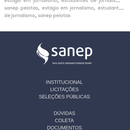
estágio em jornalismo
,
estudantes de jornalismo
,
sanep pelotas
,
estágio em jornalismo
,
estudantes
de jornalismo
,
sanep pelotas
INSTITUCIONAL
LICITAÇÕES
SELEÇÕES PÚBLICAS
DÚVIDAS
COLETA
DOCUMENTOS