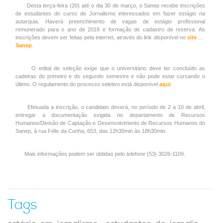
Desta terça-feira (20) até o dia 30 de março, o Sanep recebe inscrições
de estudantes do curso de Jornalismo interessados em fazer estágio na
autarquia. Haverá preenchimento de vagas de estágio profissional
remunerado para o ano de 2018 e formação de cadastro de reserva. As
inscrições devem ser feitas pela internet, através do link disponível no
site do
Sanep
.
O edital de seleção exige que o universitário deve ter concluído as
cadeiras do primeiro e do segundo semestre e não pode estar cursando o
último. O regulamento do processo seletivo está disponível
aqui
.
Efetuada a inscrição, o candidato deverá, no período de 2 a 10 de abril,
entregar a documentação exigida no departamento de Recursos
Humanos/Divisão de Captação e Desenvolvimento de Recursos Humanos do
Sanep, à rua Félix da Cunha, 653, das 12h30min às 18h30min.
Mais informações podem ser obtidas pelo telefone (53) 3026-1109.
Tags