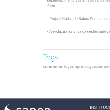
desenvolvimento sustentável no sane
Silva
- Projeto Mudas do Saber. Por Leand
- A evolução histórica da gestão públ
Tags
saneamento
,
congresso
,
assemae
INSTITUC