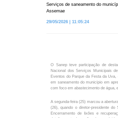
Serviços de saneamento do municípi
Assemae
29/05/2026 | 11:05:24
O Sanep teve participação de dest
Nacional dos Serviços Municipais d
Eventos do Parque da Festa da Uva, e
em saneamento do município em apres
com foco em abastecimento de água, es
A segunda-feira (25) marcou a abertura
(26), quando o diretor-presidente do
Encerramento de lixões e recuperaç