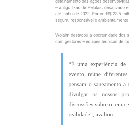
detalhamento das ações desenvolvidas 
– antigo lixão de Pelotas, desativad
até junho de 2032. Foram R$ 23,5 mil
segura, responsável e ambientalmente
Wojahn destacou a oportunidade dos s
com gestores e equipes técnicas de to
“É uma experiência de 
evento reúne diferente
pensam o saneamento a n
divulgar os nossos proj
discussões sobre o tema e
realidade”, avaliou.