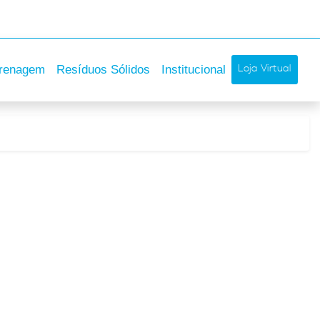
Loja Virtual
renagem
Resíduos Sólidos
Institucional