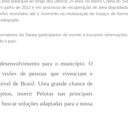
pela autarquia ao longo dos últimos 25 anos no Aterro Colina do Sol
o em junho de 2012 e em processo de recuperação de área degradada
hões investidos até o momento na restauração do espaço de forma
 adequada.
ervidores do Sanep participarem do evento e trocarem informações
do o país.
desenvolvimento para o município. O
s visões de pessoas que vivenciam e
ível de Brasil. Uma grande chance de
etos, inserir Pelotas nas principais
 buscar soluções adaptadas para a nossa