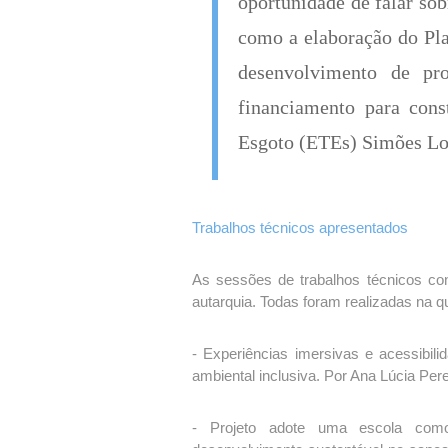
oportunidade de falar sob
como a elaboração do Pl
desenvolvimento de pro
financiamento para cons
Esgoto (ETEs) Simões Lo
Trabalhos técnicos apresentados
As sessões de trabalhos técnicos co
autarquia. Todas foram realizadas na qui
- Experiências imersivas e acessibil
ambiental inclusiva. Por Ana Lúcia Pe
- Projeto adote uma escola como 