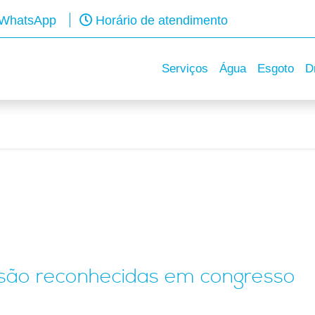
WhatsApp
Horário de atendimento
Serviços
Água
Esgoto
D
p são reconhecidas em congresso