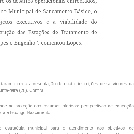
re os desafios operacionais enfrentados,
ano Municipal de Saneamento Básico, o
jetos executivos e a viabilidade do
trução das Estações de Tratamento de
pes e Engenho”, comentou Lopes.
ntaram com a apresentação de quatro inscrições de servidores da
nta-feira (28). Confira:
idade na proteção dos recursos hídricos: perspectivas de educação
reira e Rodrigo Nascimento
estratégia municipal para o atendimento aos objetivos de